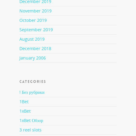
December 2019
November 2019
October 2019
September 2019
August 2019
December 2018
January 2006
CATEGORIES
! Без рубрики
1Bet
1xBet
1xBet Обзор
3 reel slots