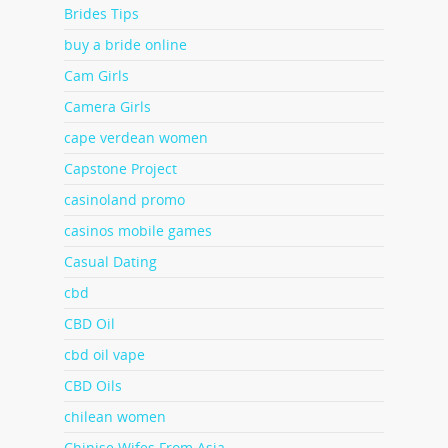
Brides Tips
buy a bride online
Cam Girls
Camera Girls
cape verdean women
Capstone Project
casinoland promo
casinos mobile games
Casual Dating
cbd
CBD Oil
cbd oil vape
CBD Oils
chilean women
Chinise Wifes From Asia