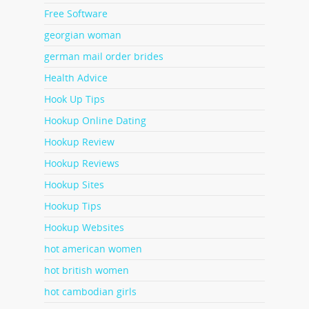
Free Software
georgian woman
german mail order brides
Health Advice
Hook Up Tips
Hookup Online Dating
Hookup Review
Hookup Reviews
Hookup Sites
Hookup Tips
Hookup Websites
hot american women
hot british women
hot cambodian girls