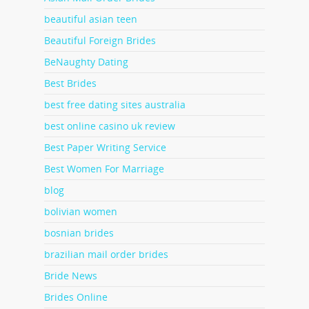
beautiful asian teen
Beautiful Foreign Brides
BeNaughty Dating
Best Brides
best free dating sites australia
best online casino uk review
Best Paper Writing Service
Best Women For Marriage
blog
bolivian women
bosnian brides
brazilian mail order brides
Bride News
Brides Online