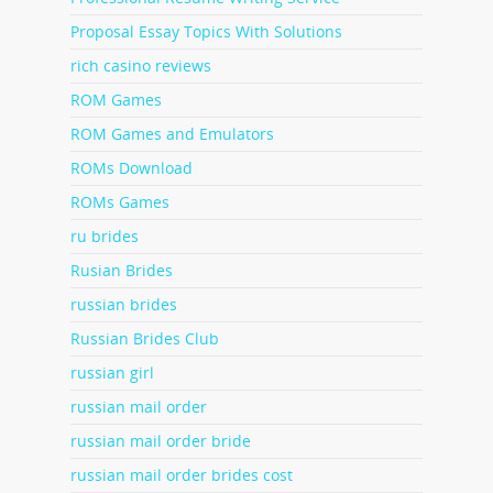
Proposal Essay Topics With Solutions
rich casino reviews
ROM Games
ROM Games and Emulators
ROMs Download
ROMs Games
ru brides
Rusian Brides
russian brides
Russian Brides Club
russian girl
russian mail order
russian mail order bride
russian mail order brides cost