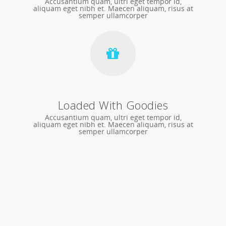
Accusantium quam, ultri eget tempor id,
aliquam eget nibh et. Maecen aliquam, risus at
semper ullamcorper
Loaded With Goodies
Accusantium quam, ultri eget tempor id,
aliquam eget nibh et. Maecen aliquam, risus at
semper ullamcorper